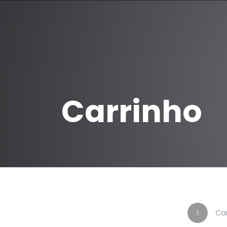
Carrinho
1
Ca