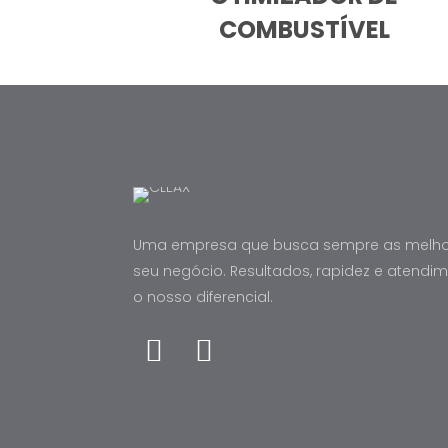
COMBUSTÍVEL
Uma empresa que busca sempre as melhor
seu negócio. Resultados, rapidez e atendi
o nosso diferencial.