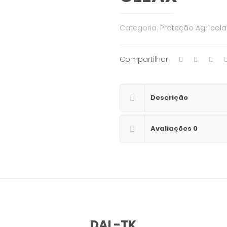
Categoria:
Proteção Agrícola
Compartilhar
Descrição
Avaliações
0
DAL-TK